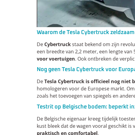
Waarom de Tesla Cybertruck zeldzaam i
De
Cybertruck
staat bekend om zijn revolu
een breedte van 2,2 meter, een lengte van 
voor voertuigen
. Ook ontbreken de verplic
Nog geen Tesla Cybertruck voor Europ
De
Tesla Cybertruck is officieel nog niet
homologeren voor de Europese markt. Om 
zoals het toevoegen van spiegels en andere
Testrit op Belgische bodem: beperkt i
De Belgische eigenaar kreeg tijdelijk toes
kust bleek dat de wagen vooral geschikt is
praktisch en comfortabel
.