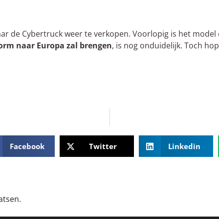
r de Cybertruck weer te verkopen. Voorlopig is het model 
vorm naar Europa zal brengen
, is nog onduidelijk. Toch ho
Facebook
Twitter
Linkedin
atsen.