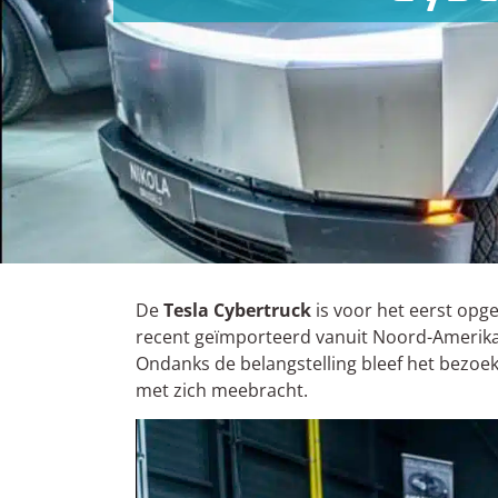
Over ons
Contact
De
Tesla Cybertruck
is voor het eerst opg
recent geïmporteerd vanuit Noord-Amerika.
Ondanks de belangstelling bleef het bezoek
met zich meebracht.