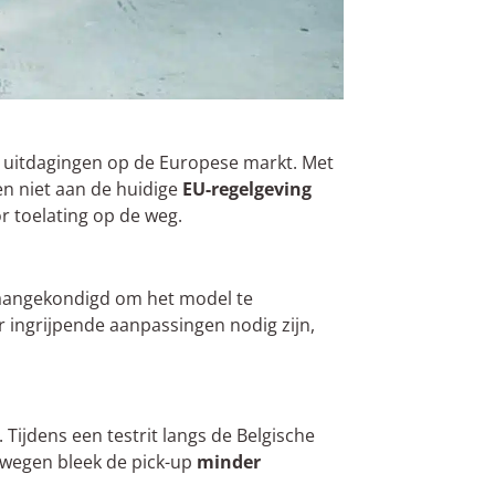
e uitdagingen op de Europese markt. Met
en niet aan de huidige
EU-regelgeving
r toelating op de weg.
 aangekondigd om het model te
r ingrijpende aanpassingen nodig zijn,
Tijdens een testrit langs de Belgische
e wegen bleek de pick-up
minder