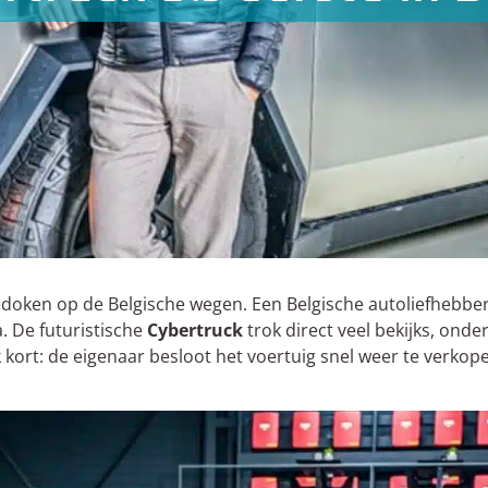
edoken op de Belgische wegen. Een Belgische autoliefhebber 
 De futuristische
Cybertruck
trok direct veel bekijks, onde
 kort: de eigenaar besloot het voertuig snel weer te verko