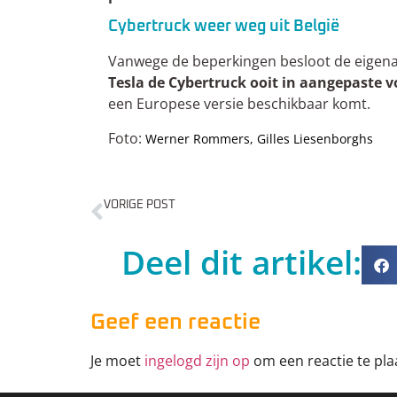
Cybertruck weer weg uit België
Vanwege de beperkingen besloot de eigenaa
Tesla de Cybertruck ooit in aangepaste 
een Europese versie beschikbaar komt.
Foto:
Werner Rommers, Gilles Liesenborghs
VORIGE POST
Zo zag je de Cybertruck nog nooit
Deel dit artikel:
Geef een reactie
Je moet
ingelogd zijn op
om een reactie te pla