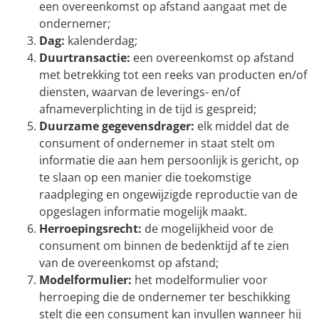
een overeenkomst op afstand aangaat met de
ondernemer;
Dag:
kalenderdag;
Duurtransactie:
een overeenkomst op afstand
met betrekking tot een reeks van producten en/of
diensten, waarvan de leverings- en/of
afnameverplichting in de tijd is gespreid;
Duurzame gegevensdrager:
elk middel dat de
consument of ondernemer in staat stelt om
informatie die aan hem persoonlijk is gericht, op
te slaan op een manier die toekomstige
raadpleging en ongewijzigde reproductie van de
opgeslagen informatie mogelijk maakt.
Herroepingsrecht
:
de mogelijkheid voor de
consument om binnen de bedenktijd af te zien
van de overeenkomst op afstand;
Modelformulier:
het modelformulier voor
herroeping die de ondernemer ter beschikking
stelt die een consument kan invullen wanneer hij