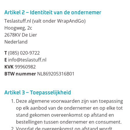
Artikel 2 – Identiteit van de ondernemer
Teslastuff.nl (valt onder WrapAndGo)
Hoogweg, 2c
2678KV De Lier
Nederland
T
(085) 020-9722
E
info@teslastuff.nl
KVK
99960982
BTW nummer
NL869205316B01
Artikel 3 – Toepasselijkheid
Deze algemene voorwaarden zijn van toepassing
op elk aanbod van de ondernemer en op elke tot
stand gekomen overeenkomst op afstand en
bestellingen tussen ondernemer en consument.
Voordat de overeenkomst op afstand wordt