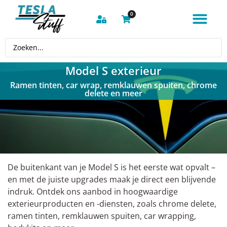
0
Model S exterieur
Ramen tinten, car wrap, remklauwen spuiten, chrome
delete en meer
De buitenkant van je Model S is het eerste wat opvalt –
en met de juiste upgrades maak je direct een blijvende
indruk. Ontdek ons aanbod in hoogwaardige
exterieurproducten en -diensten, zoals chrome delete,
ramen tinten, remklauwen spuiten, car wrapping,