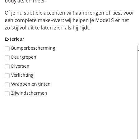
bodykits en meer.
Of je nu subtiele accenten wilt aanbrengen of kiest voor
een complete make-over: wij helpen je Model S er net
zo stijlvol uit te laten zien als hij rijdt.
Exterieur
Bumperbescherming
Deurgrepen
Diversen
Verlichting
Wrappen en tinten
Zijwindschermen