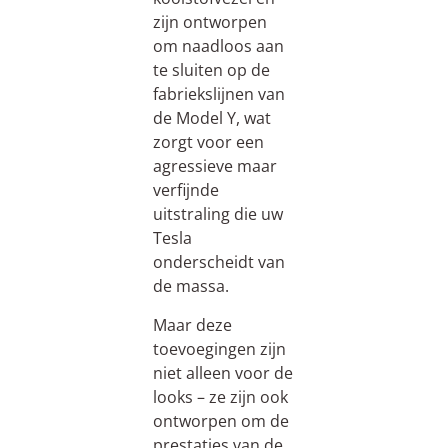
zijn ontworpen
om naadloos aan
te sluiten op de
fabriekslijnen van
de Model Y, wat
zorgt voor een
agressieve maar
verfijnde
uitstraling die uw
Tesla
onderscheidt van
de massa.
Maar deze
toevoegingen zijn
niet alleen voor de
looks – ze zijn ook
ontworpen om de
prestaties van de