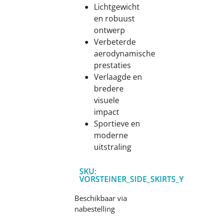
Lichtgewicht
en robuust
ontwerp
Verbeterde
aerodynamische
prestaties
Verlaagde en
bredere
visuele
impact
Sportieve en
moderne
uitstraling
SKU:
VORSTEINER_SIDE_SKIRTS_Y
Beschikbaar via
nabestelling