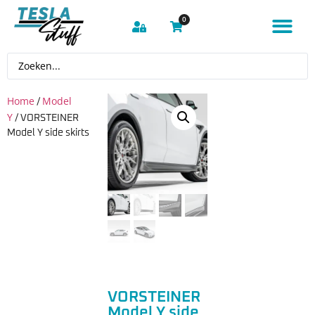
0
Home
Model
/
Y
/ VORSTEINER
Model Y side skirts
VORSTEINER
Model Y side