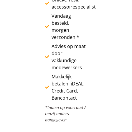
accessoirespecialist
Vandaag
besteld,
morgen
verzonden!*
Advies op maat
door
vakkundige
medewerkers
Makkelijk
betalen: iDEAL,
Credit Card,
Bancontact
*Indien op voorraad /
tenzij anders
aangegeven