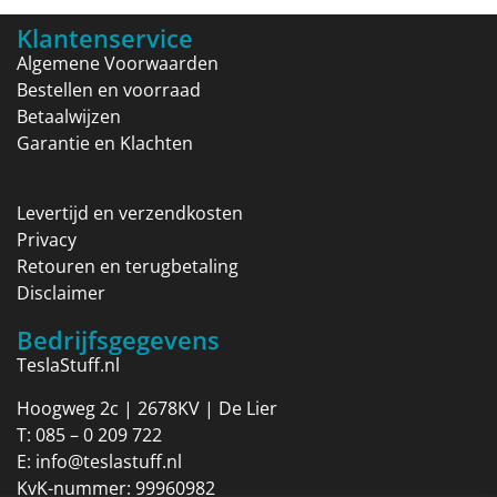
Klantenservice
Algemene Voorwaarden
Bestellen en voorraad
Betaalwijzen
Garantie en Klachten
Levertijd en verzendkosten
Privacy
Retouren en terugbetaling
Disclaimer
Bedrijfsgegevens
TeslaStuff.nl
Hoogweg 2c | 2678KV | De Lier
T:
085 – 0 209 722
E:
info@teslastuff.nl
KvK-nummer: 99960982