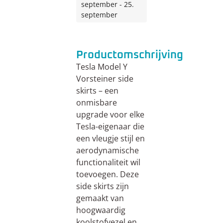
september - 25.
september
Productomschrijving
Tesla Model Y
Vorsteiner side
skirts – een
onmisbare
upgrade voor elke
Tesla-eigenaar die
een vleugje stijl en
aerodynamische
functionaliteit wil
toevoegen. Deze
side skirts zijn
gemaakt van
hoogwaardig
koolstofvezel en