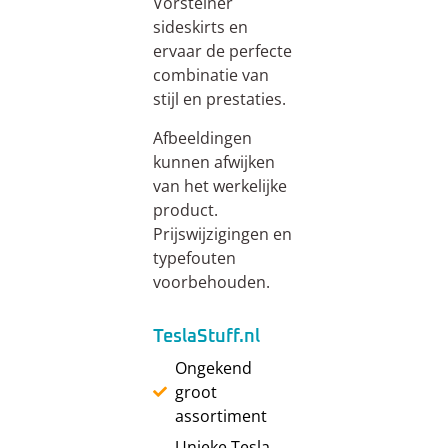
Vorsteiner
sideskirts en
ervaar de perfecte
combinatie van
stijl en prestaties.
Afbeeldingen
kunnen afwijken
van het werkelijke
product.
Prijswijzigingen en
typefouten
voorbehouden.
TeslaStuff.nl
Ongekend
groot
assortiment
Unieke Tesla