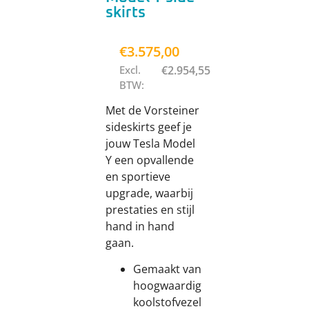
skirts
€
3.575,00
Excl.
€
2.954,55
BTW:
Met de Vorsteiner
sideskirts geef je
jouw Tesla Model
Y een opvallende
en sportieve
upgrade, waarbij
prestaties en stijl
hand in hand
gaan.
Gemaakt van
hoogwaardig
koolstofvezel