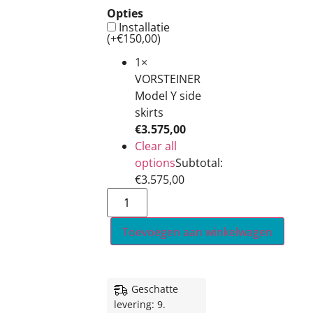
Opties
Installatie
(+
€
150,00
)
1×
VORSTEINER
Model Y side
skirts
€
3.575,00
Clear all
options
Subtotal:
€
3.575,00
Toevoegen aan winkelwagen
Geschatte
levering: 9.