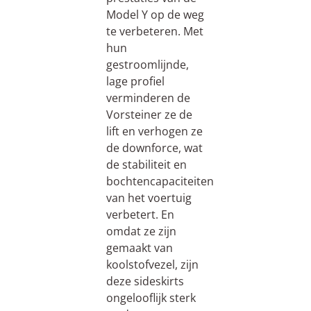
Model Y op de weg
te verbeteren. Met
hun
gestroomlijnde,
lage profiel
verminderen de
Vorsteiner ze de
lift en verhogen ze
de downforce, wat
de stabiliteit en
bochtencapaciteiten
van het voertuig
verbetert. En
omdat ze zijn
gemaakt van
koolstofvezel, zijn
deze sideskirts
ongelooflijk sterk