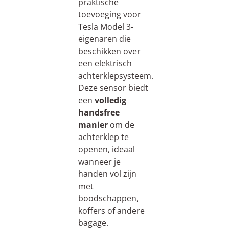
praktische
toevoeging voor
Tesla Model 3-
eigenaren die
beschikken over
een elektrisch
achterklepsysteem.
Deze sensor biedt
een
volledig
handsfree
manier
om de
achterklep te
openen, ideaal
wanneer je
handen vol zijn
met
boodschappen,
koffers of andere
bagage.