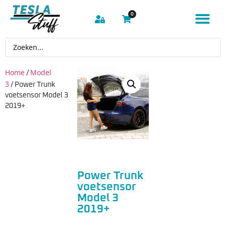
0
Home
Model
/
3
/ Power Trunk
voetsensor Model 3
2019+
Power Trunk
voetsensor
Model 3
2019+