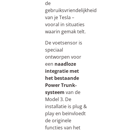
de
gebruiksvriendelijkheid
van je Tesla –
vooral in situaties
waarin gemak telt.
De voetsensor is
speciaal
ontworpen voor
een
naadloze
integratie met
het bestaande
Power Trunk-
systeem
van de
Model 3. De
installatie is plug &
play en beïnvloedt
de originele
functies van het