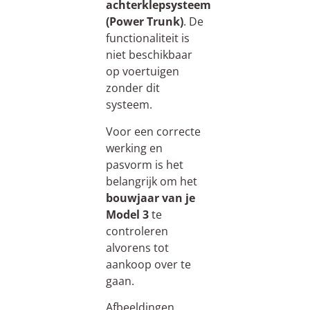
achterklepsysteem
(Power Trunk)
. De
functionaliteit is
niet beschikbaar
op voertuigen
zonder dit
systeem.
Voor een correcte
werking en
pasvorm is het
belangrijk om het
bouwjaar van je
Model 3
te
controleren
alvorens tot
aankoop over te
gaan.
Afbeeldingen