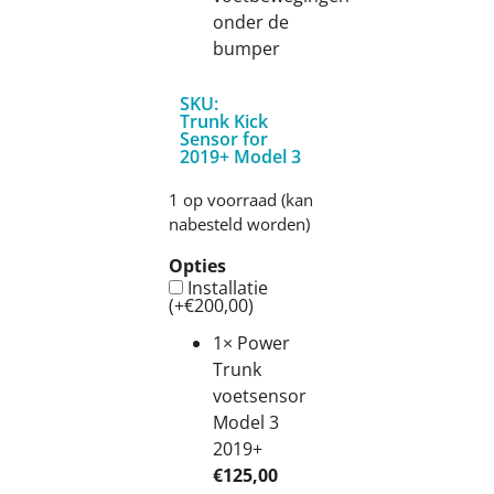
onder de
bumper
SKU:
Trunk Kick
Sensor for
2019+ Model 3
1 op voorraad (kan
nabesteld worden)
Opties
Installatie
(+
€
200,00
)
1×
Power
Trunk
voetsensor
Model 3
2019+
€
125,00