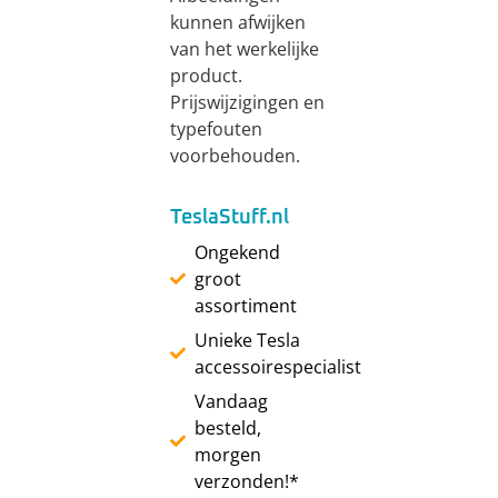
kunnen afwijken
van het werkelijke
product.
Prijswijzigingen en
typefouten
voorbehouden.
TeslaStuff.nl
Ongekend
groot
assortiment
Unieke Tesla
accessoirespecialist
Vandaag
besteld,
morgen
verzonden!*