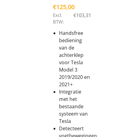
€
125,00
Excl.
€
103,31
BTW:
Handsfree
bediening
van de
achterklep
voor Tesla
Model 3
2019/2020 en
2021+
Integratie
met het
bestaande
systeem van
Tesla
Detecteert
voetbewegingen