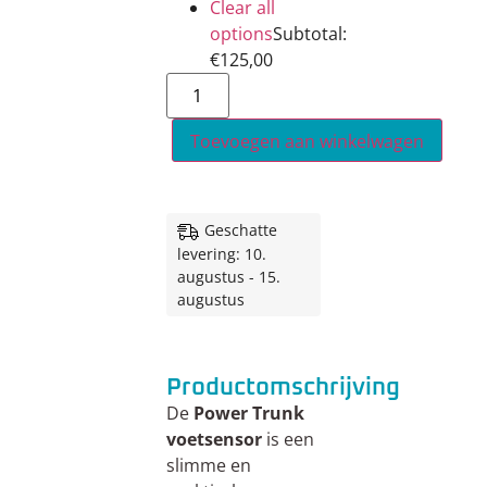
Clear all
options
Subtotal:
€
125,00
Toevoegen aan winkelwagen
Geschatte
levering: 10.
augustus - 15.
augustus
Productomschrijving
De
Power Trunk
voetsensor
is een
slimme en