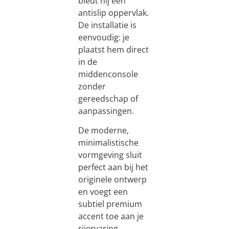
biedt hij een
antislip oppervlak.
De installatie is
eenvoudig: je
plaatst hem direct
in de
middenconsole
zonder
gereedschap of
aanpassingen.
De moderne,
minimalistische
vormgeving sluit
perfect aan bij het
originele ontwerp
en voegt een
subtiel premium
accent toe aan je
rijervaring.