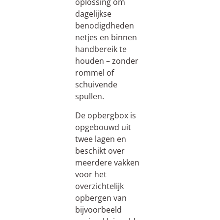
oplossing om
dagelijkse
benodigdheden
netjes en binnen
handbereik te
houden – zonder
rommel of
schuivende
spullen.
De opbergbox is
opgebouwd uit
twee lagen en
beschikt over
meerdere vakken
voor het
overzichtelijk
opbergen van
bijvoorbeeld