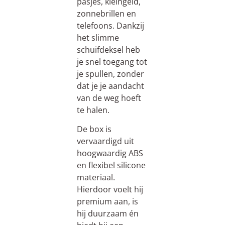
pasjes, kleingeld,
zonnebrillen en
telefoons. Dankzij
het slimme
schuifdeksel heb
je snel toegang tot
je spullen, zonder
dat je je aandacht
van de weg hoeft
te halen.
De box is
vervaardigd uit
hoogwaardig ABS
en flexibel silicone
materiaal.
Hierdoor voelt hij
premium aan, is
hij duurzaam én