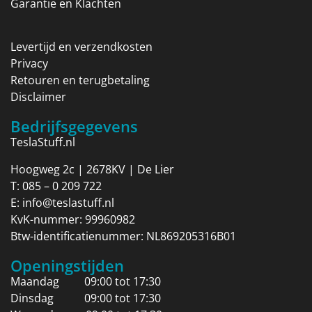
Garantie en Klachten
Levertijd en verzendkosten
Privacy
Retouren en terugbetaling
Disclaimer
Bedrijfsgegevens
TeslaStuff.nl
Hoogweg 2c | 2678KV | De Lier
T:
085 – 0 209 722
E:
info@teslastuff.nl
KvK-nummer: 99960982
Btw-identificatienummer: NL869205316B01
Openingstijden
Maandag 09:00 tot 17:30
Dinsdag 09:00 tot 17:30