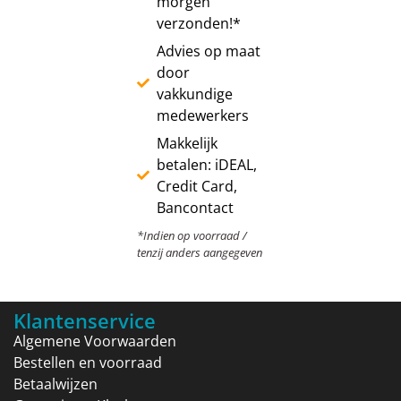
morgen
verzonden!*
Advies op maat
door
vakkundige
medewerkers
Makkelijk
betalen: iDEAL,
Credit Card,
Bancontact
*Indien op voorraad /
tenzij anders aangegeven
Klantenservice
Algemene Voorwaarden
Bestellen en voorraad
Betaalwijzen