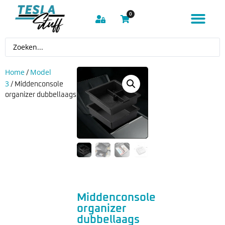
0
Home
Model
/
3
/ Middenconsole
organizer dubbellaags
Middenconsole
organizer
dubbellaags