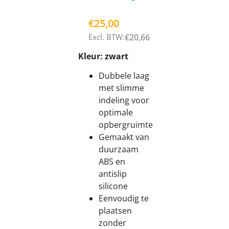
€
25,00
Excl. BTW:
€
20,66
Kleur: zwart
Dubbele laag
met slimme
indeling voor
optimale
opbergruimte
Gemaakt van
duurzaam
ABS en
antislip
silicone
Eenvoudig te
plaatsen
zonder