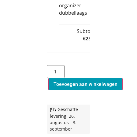
organizer
dubbellaags
Subtotal:
€
25,00
Toevoegen aan winkelwagen
Geschatte
levering: 26.
augustus - 3.
september