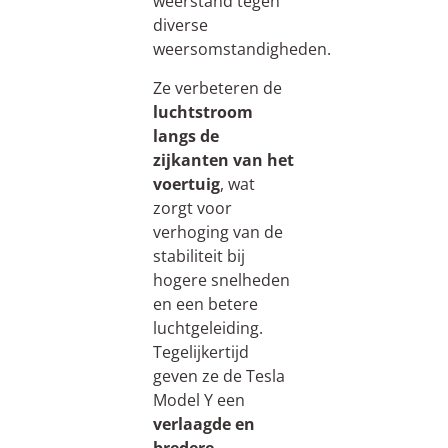
weerstand tegen
diverse
weersomstandigheden.
Ze verbeteren de
luchtstroom
langs de
zijkanten van het
voertuig
, wat
zorgt voor
verhoging van de
stabiliteit bij
hogere snelheden
en een betere
luchtgeleiding.
Tegelijkertijd
geven ze de Tesla
Model Y een
verlaagde en
bredere