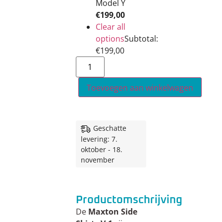
Model Y
€
199,00
Clear all
options
Subtotal:
€
199,00
Toevoegen aan winkelwagen
Geschatte
levering: 7.
oktober - 18.
november
Productomschrijving
De
Maxton Side