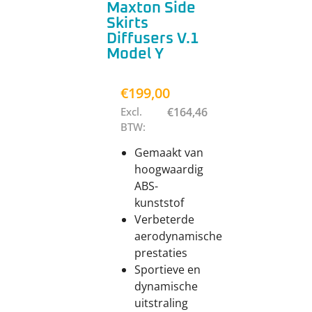
Maxton Side
Skirts
Diffusers V.1
Model Y
€
199,00
Excl.
€
164,46
BTW:
Gemaakt van
hoogwaardig
ABS-
kunststof
Verbeterde
aerodynamische
prestaties
Sportieve en
dynamische
uitstraling