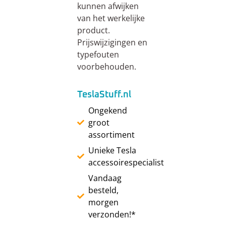
kunnen afwijken
van het werkelijke
product.
Prijswijzigingen en
typefouten
voorbehouden.
TeslaStuff.nl
Ongekend
groot
assortiment
Unieke Tesla
accessoirespecialist
Vandaag
besteld,
morgen
verzonden!*