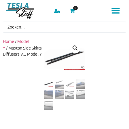
0
Home
Model
/
Y
/ Maxton Side Skirts
Diffusers V.1 Model Y