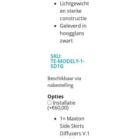
Lichtgewicht
en sterke
constructie
Geleverd in
hoogglans
zwart
SKU:
TE-MODELY-1-
SD1G
Beschikbaar via
nabestelling
Opties
Installatie
(+
€
60,00
)
1×
Maxton
Side Skirts
Diffusers V.1