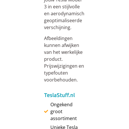
3 in een stijlvolle
en aerodynamisch
geoptimaliseerde
verschijning.
Afbeeldingen
kunnen afwijken
van het werkelijke
product.
Prijswijzigingen en
typefouten
voorbehouden.
TeslaStuff.nl
Ongekend
groot
assortiment
Unieke Tesla