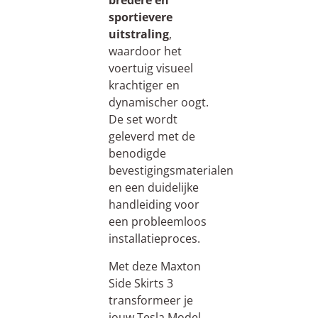
bredere en
sportievere
uitstraling
,
waardoor het
voertuig visueel
krachtiger en
dynamischer oogt.
De set wordt
geleverd met de
benodigde
bevestigingsmaterialen
en een duidelijke
handleiding voor
een probleemloos
installatieproces.
Met deze Maxton
Side Skirts 3
transformeer je
jouw Tesla Model