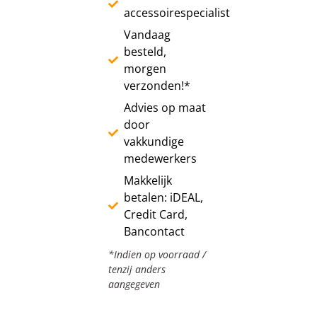
accessoirespecialist
Vandaag
besteld,
morgen
verzonden!*
Advies op maat
door
vakkundige
medewerkers
Makkelijk
betalen: iDEAL,
Credit Card,
Bancontact
*Indien op voorraad /
tenzij anders
aangegeven