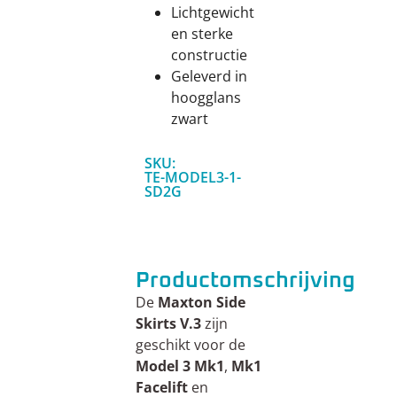
Lichtgewicht
en sterke
constructie
Geleverd in
hoogglans
zwart
SKU:
TE-MODEL3-1-
SD2G
Productomschrijving
De
Maxton Side
Skirts V.3
zijn
geschikt voor de
Model
3
Mk1
,
Mk1
Facelift
en