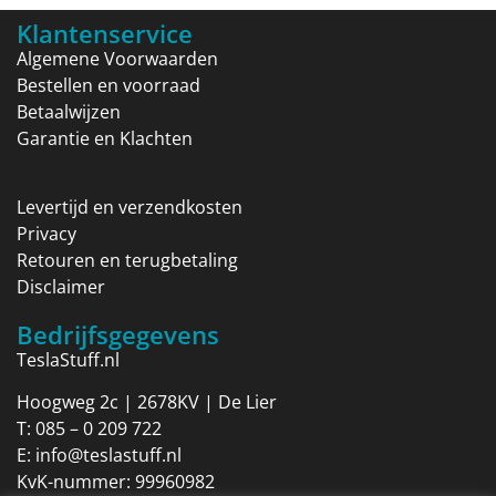
Klantenservice
Algemene Voorwaarden
Bestellen en voorraad
Betaalwijzen
Garantie en Klachten
Levertijd en verzendkosten
Privacy
Retouren en terugbetaling
Disclaimer
Bedrijfsgegevens
TeslaStuff.nl
Hoogweg 2c | 2678KV | De Lier
T:
085 – 0 209 722
E:
info@teslastuff.nl
KvK-nummer: 99960982