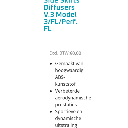
Side Skirts
Diffusers
V.3 Model
3/FL/Perf.
FL
-
Excl. BTW:
€
0,00
Gemaakt van
hoogwaardig
ABS-
kunststof
Verbeterde
aerodynamische
prestaties
Sportieve en
dynamische
uitstraling