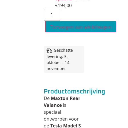
€
194,00
Toevoegen aan winkelwagen
Geschatte
levering: 5.
oktober - 14.
november
Productomschrijving
De
Maxton Rear
Valance
is
speciaal
ontworpen voor
de
Tesla Model S