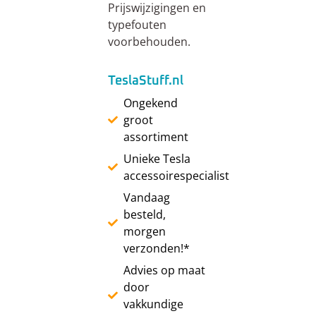
Prijswijzigingen en
typefouten
voorbehouden.
TeslaStuff.nl
Ongekend
groot
assortiment
Unieke Tesla
accessoirespecialist
Vandaag
besteld,
morgen
verzonden!*
Advies op maat
door
vakkundige