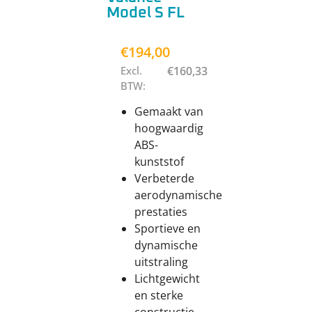
Model S FL
€
194,00
Excl.
€
160,33
BTW:
Gemaakt van
hoogwaardig
ABS-
kunststof
Verbeterde
aerodynamische
prestaties
Sportieve en
dynamische
uitstraling
Lichtgewicht
en sterke
constructie