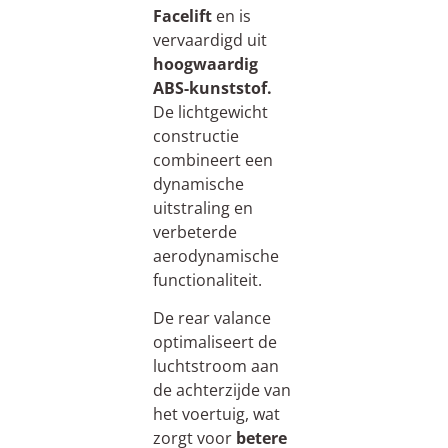
Facelift
en is
vervaardigd uit
hoogwaardig
ABS-kunststof.
De lichtgewicht
constructie
combineert een
dynamische
uitstraling en
verbeterde
aerodynamische
functionaliteit.
De rear valance
optimaliseert de
luchtstroom aan
de achterzijde van
het voertuig, wat
zorgt voor
betere