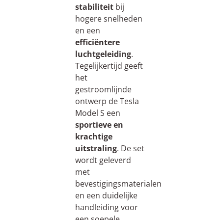
stabiliteit
bij
hogere snelheden
en een
efficiëntere
luchtgeleiding
.
Tegelijkertijd geeft
het
gestroomlijnde
ontwerp de Tesla
Model S een
sportieve en
krachtige
uitstraling
. De set
wordt geleverd
met
bevestigingsmaterialen
en een duidelijke
handleiding voor
een soepele