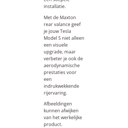
installatie.
Met de Maxton
rear valance geef
je jouw Tesla
Model S niet alleen
een visuele
upgrade, maar
verbeter je ook de
aerodynamische
prestaties voor
een
indrukwekkende
rijervaring.
Afbeeldingen
kunnen afwijken
van het werkelijke
product.