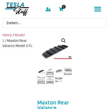
0
Home
Model
/
S
/ Maxton Rear
Valance Model S FL
Maxton Rear
Valance