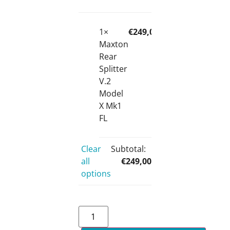
1×
€
249,00
Maxton
Rear
Splitter
V.2
Model
X Mk1
FL
Clear
Subtotal:
all
€
249,00
options