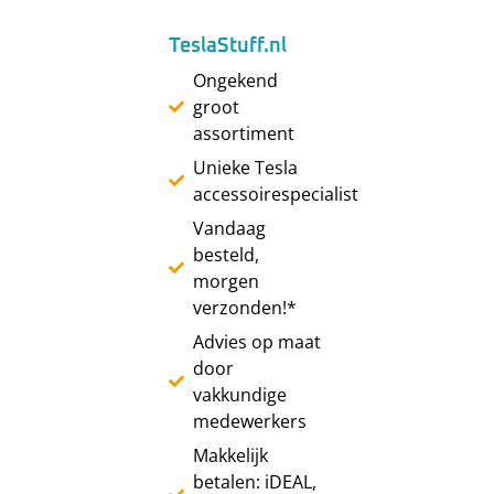
TeslaStuff.nl
Ongekend
groot
assortiment
Unieke Tesla
accessoirespecialist
Vandaag
besteld,
morgen
verzonden!*
Advies op maat
door
vakkundige
medewerkers
Makkelijk
betalen: iDEAL,