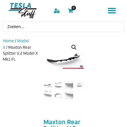
0
Home
Model
/
X
/ Maxton Rear
Splitter V.2 Model X
Mk1 FL
Maxton Rear