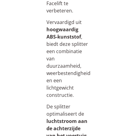
Facelift te
verbeteren.
Vervaardigd uit
hoogwaardig
ABS-kunststof
,
biedt deze splitter
een combinatie
van
duurzaamheid,
weerbestendigheid
en een
lichtgewicht
constructie.
De splitter
optimaliseert de
luchtstroom aan
de achterzijde
van het voertuig.