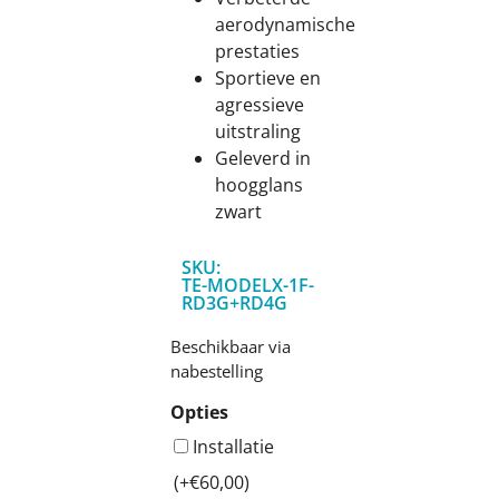
aerodynamische
prestaties
Sportieve en
agressieve
uitstraling
Geleverd in
hoogglans
zwart
SKU:
TE-MODELX-1F-
RD3G+RD4G
Beschikbaar via
nabestelling
Opties
Installatie
(+
€
60,00
)