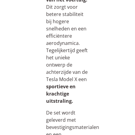
Dit zorgt voor
betere stabiliteit
bij hogere
snelheden en een
efficiëntere
aerodynamica.
Tegelijkertijd geeft
het unieke
ontwerp de
achterzijde van de
Tesla Model X een
sportieve en
krachtige
uitstraling.
De set wordt
geleverd met
bevestigingsmaterialen
en een