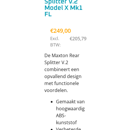
Splitter V.2
Model X Mk1
FL
€
249,00
Excl.
€
205,79
BTW:
De Maxton Rear
Splitter V.2
combineert een
opvallend design
met functionele
voordelen.
Gemaakt van
hoogwaardig
ABS-
kunststof
Verbeterde