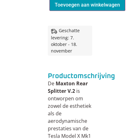
Toevoegen aan winkelwagen
Geschatte
levering: 7.
oktober - 18.
november
Productomschrijving
De
Maxton Rear
Splitter V.2
is
ontworpen om
zowel de esthetiek
als de
aerodynamische
prestaties van de
Tesla Model X Mk1