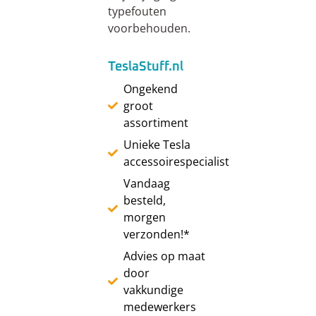
typefouten
voorbehouden.
TeslaStuff.nl
Ongekend
groot
assortiment
Unieke Tesla
accessoirespecialist
Vandaag
besteld,
morgen
verzonden!*
Advies op maat
door
vakkundige
medewerkers