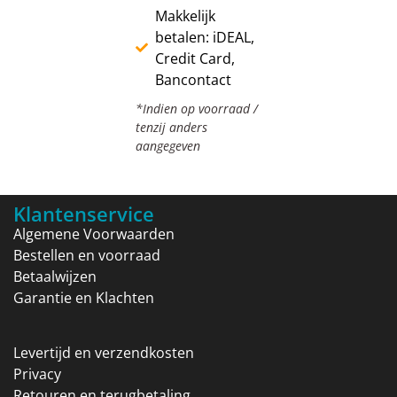
Makkelijk
betalen: iDEAL,
Credit Card,
Bancontact
*Indien op voorraad /
tenzij anders
aangegeven
Klantenservice
Algemene Voorwaarden
Bestellen en voorraad
Betaalwijzen
Garantie en Klachten
Levertijd en verzendkosten
Privacy
Retouren en terugbetaling