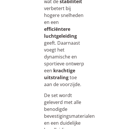
wat de
stabiliteit
verbetert bij
hogere snelheden
en een
efficiëntere
luchtgeleiding
geeft. Daarnaast
voegt het
dynamische en
sportieve ontwerp
een
krachtige
uitstraling
toe
aan de voorzijde.
De set wordt
geleverd met alle
benodigde
bevestigingsmaterialen
en een duidelijke