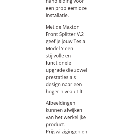
handleiding voor
een probleemloze
installatie.
Met de Maxton
Front Splitter V.2
geef je jouw Tesla
Model Y een
stijlvolle en
functionele
upgrade die zowel
prestaties als
design naar een
hoger niveau tilt.
Afbeeldingen
kunnen afwijken
van het werkelijke
product.
Prijswijzigingen en