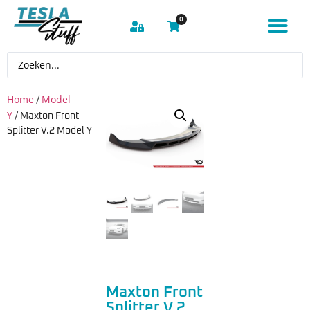
0
Home
Model
/
Y
/ Maxton Front
Splitter V.2 Model Y
Maxton Front
Splitter V.2