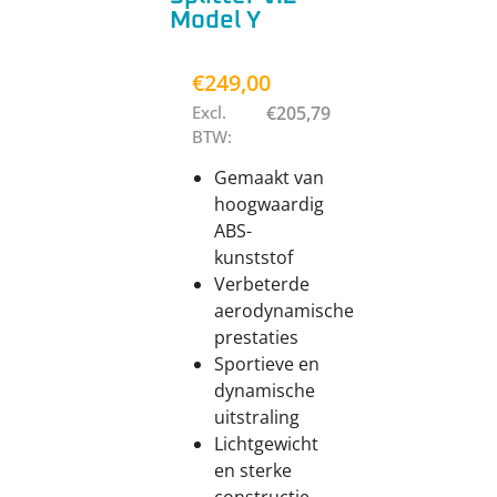
Model Y
€
249,00
Excl.
€
205,79
BTW:
Gemaakt van
hoogwaardig
ABS-
kunststof
Verbeterde
aerodynamische
prestaties
Sportieve en
dynamische
uitstraling
Lichtgewicht
en sterke
constructie