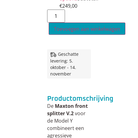
€
249,00
Toevoegen aan winkelwagen
Geschatte
levering: 5.
oktober - 14.
november
Productomschrijving
De
Maxton front
splitter V.2
voor
de Model Y
combineert een
agressieve