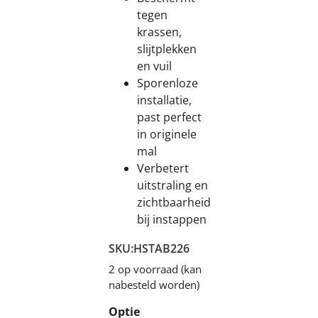
tegen
krassen,
slijtplekken
en vuil
Sporenloze
installatie,
past perfect
in originele
mal
Verbetert
uitstraling en
zichtbaarheid
bij instappen
SKU:
HSTAB226
2 op voorraad (kan
nabesteld worden)
Optie