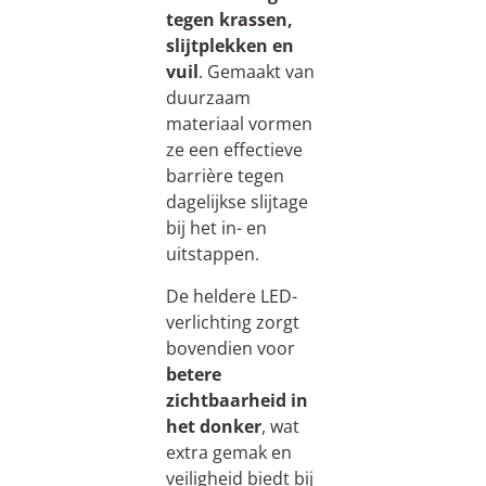
tegen krassen,
slijtplekken en
vuil
. Gemaakt van
duurzaam
materiaal vormen
ze een effectieve
barrière tegen
dagelijkse slijtage
bij het in- en
uitstappen.
De heldere LED-
verlichting zorgt
bovendien voor
betere
zichtbaarheid in
het donker
, wat
extra gemak en
veiligheid biedt bij