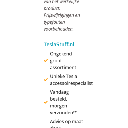
van het werkelijke
product.
Prijswijzigingen en
typefouten
voorbehouden.
TeslaStuff.nl
Ongekend
groot
assortiment
Unieke Tesla
accessoirespecialist
Vandaag
besteld,
morgen
verzonden!*
Advies op maat