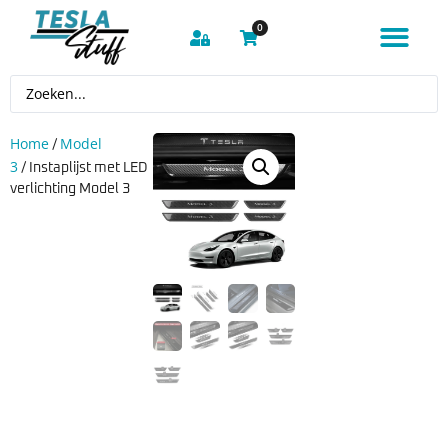
0
Home
Model
/
3
/ Instaplijst met LED
verlichting Model 3