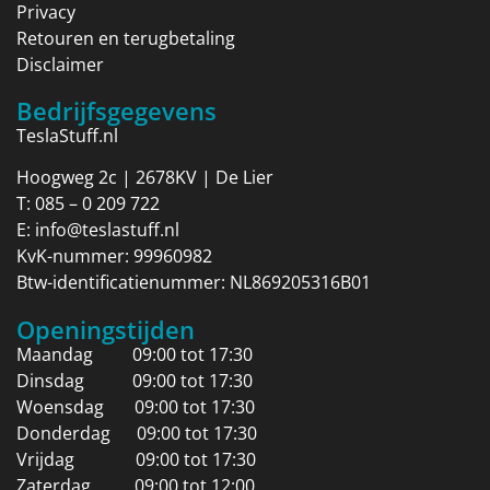
Privacy
Retouren en terugbetaling
Disclaimer
Bedrijfsgegevens
TeslaStuff.nl
Hoogweg 2c | 2678KV | De Lier
T:
085 – 0 209 722
E:
info@teslastuff.nl
KvK-nummer: 99960982
Btw-identificatienummer: NL869205316B01
Openingstijden
Maandag 09:00 tot 17:30
Dinsdag 09:00 tot 17:30
Woensdag 09:00 tot 17:30
Donderdag 09:00 tot 17:30
Vrijdag 09:00 tot 17:30
Zaterdag 09:00 tot 12:00