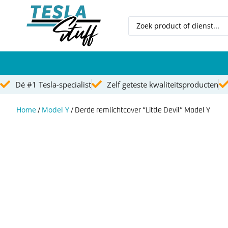
Dé #1 Tesla-specialist
Zelf geteste kwaliteitsproducten
Home
Model Y
/
/ Derde remlichtcover “Little Devil” Model Y