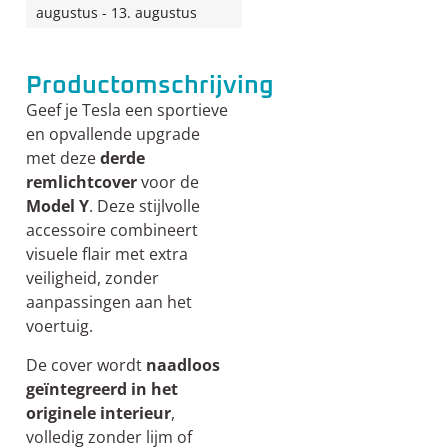
augustus - 13. augustus
Productomschrijving
Geef je Tesla een sportieve
en opvallende upgrade
met deze
derde
remlichtcover
voor de
Model Y
. Deze stijlvolle
accessoire combineert
visuele flair met extra
veiligheid, zonder
aanpassingen aan het
voertuig.
De cover wordt
naadloos
geïntegreerd in het
originele interieur
,
volledig zonder lijm of