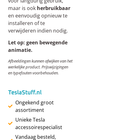
voor langdurig gebruik,
maar is ook
herbruikbaar
en eenvoudig opnieuw te
installeren of te
verwijderen indien nodig.
Let op: geen bewegende
animatie.
Afbeeldingen kunnen afwijken van het
werkelijke product. Prijswijzigingen
en typefouten voorbehouden.
TeslaStuff.nl
Ongekend groot
assortiment
Unieke Tesla
accessoirespecialist
Vandaag besteld,