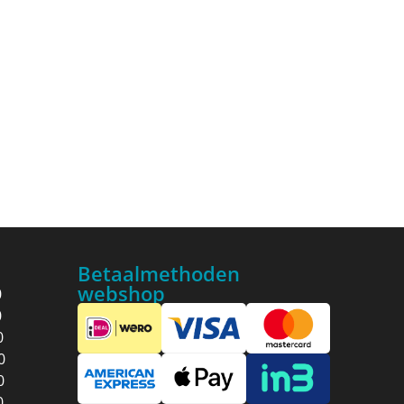
Betaalmethoden
webshop
0
0
0
0
0
0