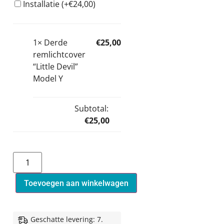
Installatie
(+
€
24,00
)
1×
Derde
€
25,00
remlichtcover
“Little Devil”
Model Y
Subtotal:
€
25,00
Toevoegen aan winkelwagen
Geschatte levering: 7.