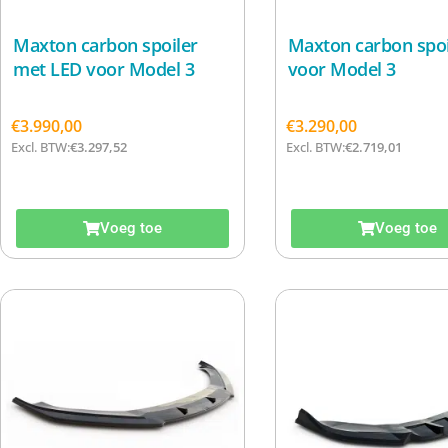
Maxton carbon spoiler
Maxton carbon spoi
met LED voor Model 3
voor Model 3
€
3.990,00
€
3.290,00
Excl. BTW:
€
3.297,52
Excl. BTW:
€
2.719,01
Voeg toe
Voeg toe