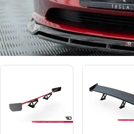
Over ons
Contact