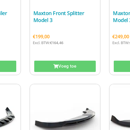
ler
Maxton Front Splitter
Maxton 
Model 3
Model 
€
199,00
€
249,00
Excl. BTW:
€
164,46
Excl. BTW:
Voeg toe