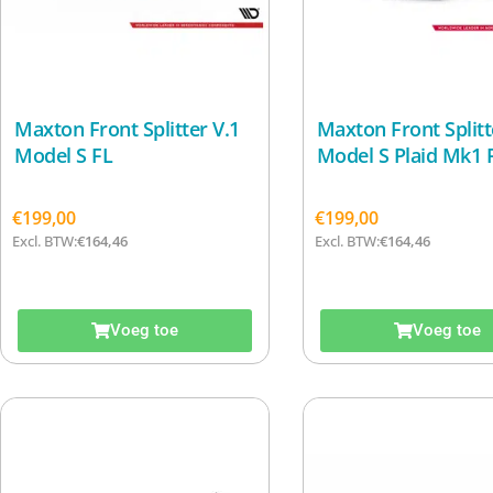
Maxton Front Splitter V.1
Maxton Front Splitt
Model S FL
Model S Plaid Mk1 
€
199,00
€
199,00
Excl. BTW:
€
164,46
Excl. BTW:
€
164,46
Voeg toe
Voeg toe