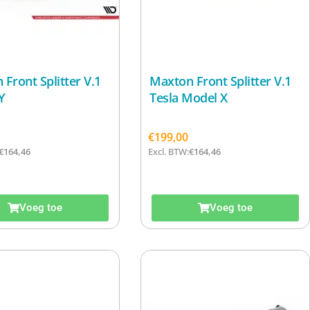
Front Splitter V.1
Maxton Front Splitter V.1
Y
Tesla Model X
€
199,00
€
164,46
Excl. BTW:
€
164,46
Voeg toe
Voeg toe