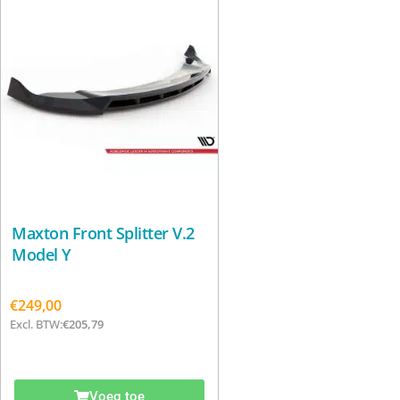
Maxton Front Splitter V.2
Model Y
€
249,00
Excl. BTW:
€
205,79
Voeg toe