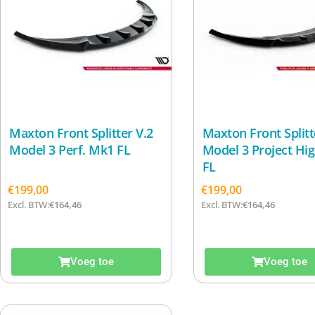
Maxton Front Splitter V.2
Maxton Front Splitt
Model 3 Perf. Mk1 FL
Model 3 Project Hi
FL
€
199,00
€
199,00
Excl. BTW:
€
164,46
Excl. BTW:
€
164,46
Voeg toe
Voeg toe