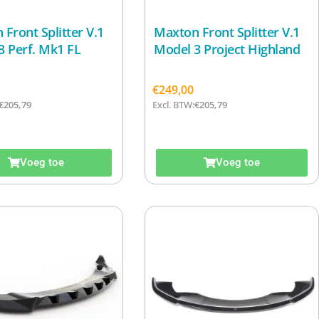
Front Splitter V.1
Maxton Front Splitter V.1
3 Perf. Mk1 FL
Model 3 Project Highland
€
249,00
€
205,79
Excl. BTW:
€
205,79
Voeg toe
Voeg toe