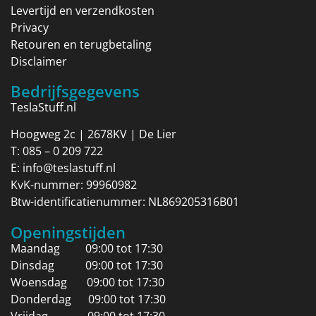
Levertijd en verzendkosten
Privacy
Retouren en terugbetaling
Disclaimer
Bedrijfsgegevens
TeslaStuff.nl
Hoogweg 2c | 2678KV | De Lier
T:
085 – 0 209 722
E:
info@teslastuff.nl
KvK-nummer: 99960982
Btw-identificatienummer: NL869205316B01
Openingstijden
Maandag 09:00 tot 17:30
Dinsdag 09:00 tot 17:30
Woensdag 09:00 tot 17:30
Donderdag 09:00 tot 17:30
Vrijdag 09:00 tot 17:30