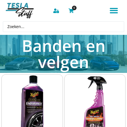
0
Banden en
velgen