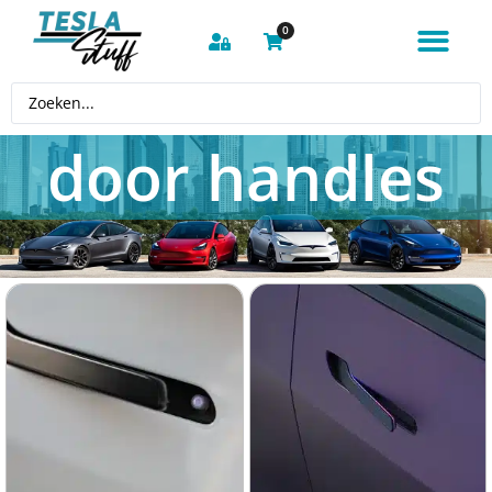
0
door handles